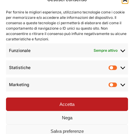
Per fornire le migliori esperienze, utilizziamo tecnologie come i cookie
per memorizzare e/o accedere alle informazioni del dispositivo. Il
consenso a queste tecnologie ci permetterà di elaborare dati come il
comportamento di navigazione o ID unici su questo sito. Non
acconsentire o ritirare il consenso può influire negativamente su alcune
caratteristiche e funzioni.
Funzionale
Sempre attivo
Statistiche
Statist
Marketing
Market
Accetta
Nega
Salva preferenze