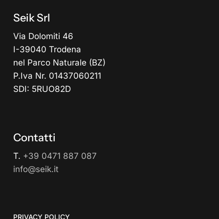
Seik Srl
Via Dolomiti 46
I-39040 Trodena
nel Parco Naturale (BZ)
P.Iva Nr. 01437060211
SDI: 5RUO82D
Contatti
T.
+39 0471 887 087
info@seik.it
PRIVACY POLICY