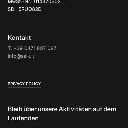
MwSt.-Nr.: 01437060211
SDI: 5RUO82D
Kontakt
T.
+39 0471 887 087
info@seik.it
PRIVACY POLICY
Bleib über unsere Aktivitäten auf dem
Laufenden