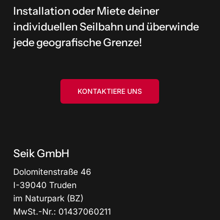
Installation oder Miete deiner
individuellen Seilbahn und überwinde
jede geografische Grenze!
KONTAKTIERE UNS
Seik GmbH
Dolomitenstraße 46
I-39040 Truden
im Naturpark (BZ)
MwSt.-Nr.: 01437060211