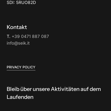
SDI: 5RUO82D
Kontakt
T.
+39 0471 887 087
info@seik.it
PRIVACY POLICY
Bleib über unsere Aktivitäten auf dem
Laufenden