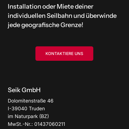
Installation oder Miete deiner
individuellen Seilbahn und überwinde
jede geografische Grenze!
KONTAKTIERE UNS
Seik GmbH
Dolomitenstraße 46
I-39040 Truden
im Naturpark (BZ)
MwSt.-Nr.: 01437060211