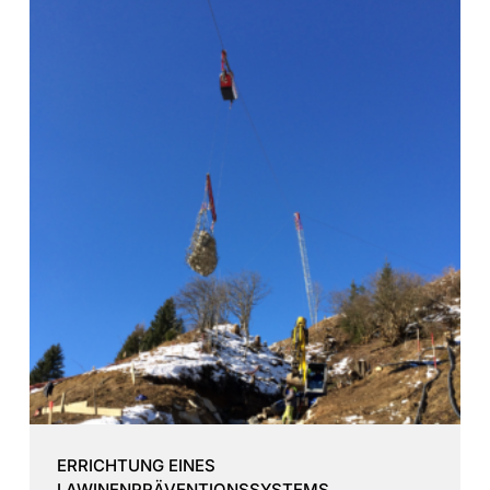
ERRICHTUNG EINES
LAWINENPRÄVENTIONSSYSTEMS