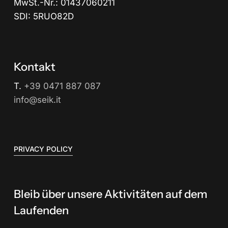
MwSt.-Nr.: 01437060211
SDI: 5RUO82D
Kontakt
T.
+39 0471 887 087
info@seik.it
PRIVACY POLICY
Bleib über unsere Aktivitäten auf dem
Laufenden