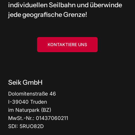
individuellen Seilbahn und überwinde
jede geografische Grenze!
KONTAKTIERE UNS
Seik GmbH
Dolomitenstraße 46
I-39040 Truden
im Naturpark (BZ)
MwSt.-Nr.: 01437060211
SDI: 5RUO82D