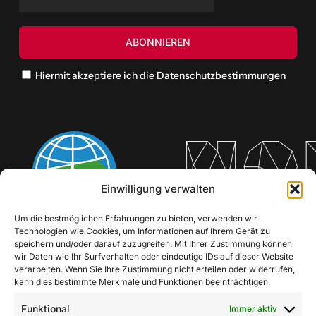
Hiermit akzeptiere ich die Datenschutzbestimmungen
Einwilligung verwalten
Um die bestmöglichen Erfahrungen zu bieten, verwenden wir
Technologien wie Cookies, um Informationen auf Ihrem Gerät zu
speichern und/oder darauf zuzugreifen. Mit Ihrer Zustimmung können
wir Daten wie Ihr Surfverhalten oder eindeutige IDs auf dieser Website
verarbeiten. Wenn Sie Ihre Zustimmung nicht erteilen oder widerrufen,
kann dies bestimmte Merkmale und Funktionen beeinträchtigen.
Funktional
Immer aktiv