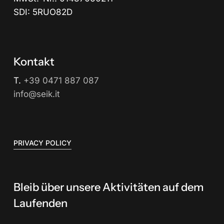
SDI: 5RUO82D
Kontakt
T.
+39 0471 887 087
info@seik.it
PRIVACY POLICY
Bleib über unsere Aktivitäten auf dem
Laufenden