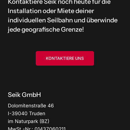
Kontaktiere Seik noch heute für die
Installation oder Miete deiner
individuellen Seilbahn und überwinde
jede geografische Grenze!
KONTAKTIERE UNS
Seik GmbH
Dolomitenstraße 46
I-39040 Truden
im Naturpark (BZ)
MwSt.-Nr.: 01437060211