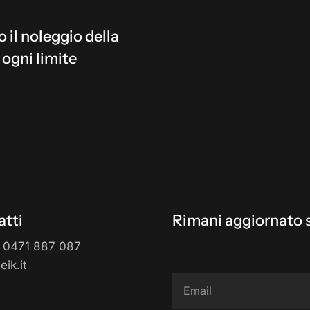
o il noleggio della
 ogni limite
tti
Rimani aggiornato s
 0471 887 087
ik.it