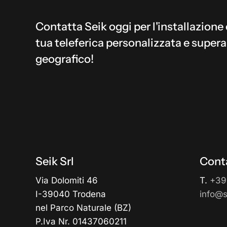
Contatta Seik oggi per l'installazione 
tua teleferica personalizzata e supera
geografico!
Seik Srl
Conta
Via Dolomiti 46
T.
+39
I-39040 Trodena
info@se
nel Parco Naturale (BZ)
P.Iva Nr. 01437060211