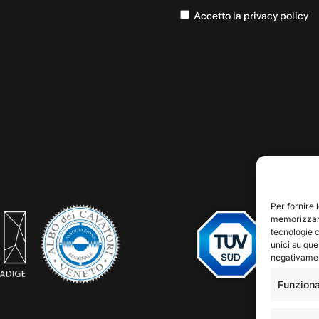
Accetto la privacy policy
Per fornire 
memorizzare
tecnologie 
unici su que
negativament
Funziona