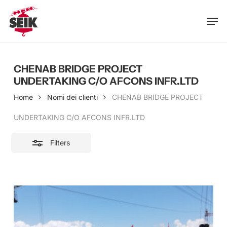
Skip
Men
to
Close
main
Filters
content
CHENAB BRIDGE PROJECT
UNDERTAKING C/O AFCONS INFR.LTD
Home
Nomi dei clienti
CHENAB BRIDGE PROJECT
UNDERTAKING C/O AFCONS INFR.LTD
Filters