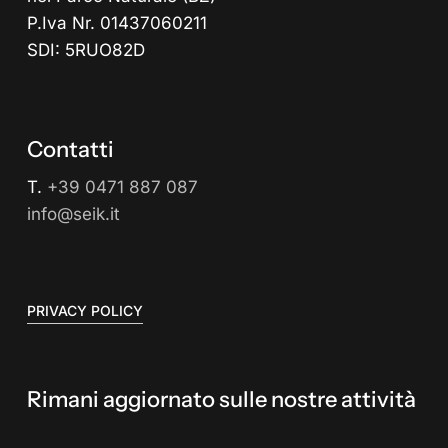
P.Iva Nr. 01437060211
SDI: 5RUO82D
Contatti
T.
+39 0471 887 087
info@seik.it
PRIVACY POLICY
Rimani aggiornato sulle nostre attività