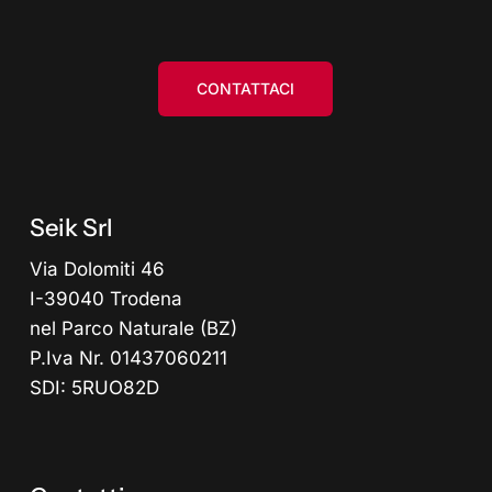
CONTATTACI
Seik Srl
Via Dolomiti 46
I-39040 Trodena
nel Parco Naturale (BZ)
P.Iva Nr. 01437060211
SDI: 5RUO82D