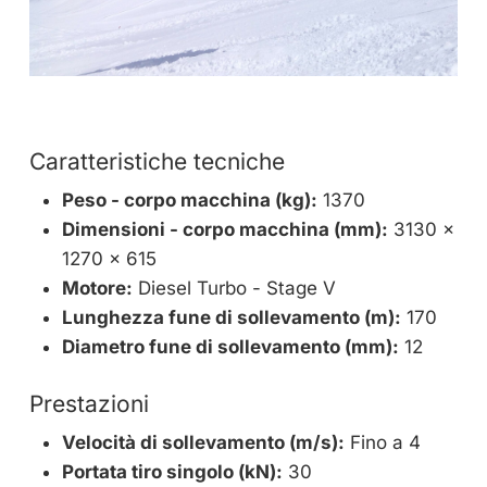
Caratteristiche tecniche
Peso - corpo macchina (kg):
1370
Dimensioni - corpo macchina (mm):
3130 x
1270 x 615
Motore:
Diesel Turbo - Stage V
Lunghezza fune di sollevamento (m):
170
Diametro fune di sollevamento (mm):
12
Prestazioni
Velocità di sollevamento (m/s):
Fino a 4
Portata tiro singolo (kN):
30