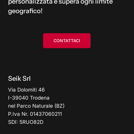
personalizzata e supera ogni limite
geografico!
CONTATTACI
Seik Srl
Via Dolomiti 46
I-39040 Trodena
nel Parco Naturale (BZ)
P.Iva Nr. 01437060211
SDI: 5RUO82D