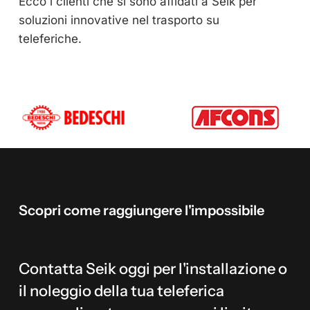
Ecco i clienti che si sono affidati a Seik per
soluzioni innovative nel trasporto su
teleferiche.
Scopri
come
raggiungere
l'impossibile
Contatta Seik oggi per l'installazione o
il noleggio della tua teleferica