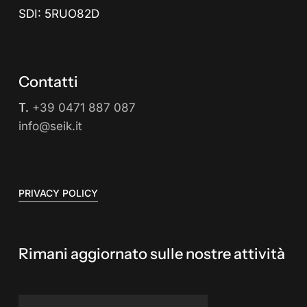
SDI: 5RUO82D
Contatti
T.
+39 0471 887 087
info@seik.it
PRIVACY POLICY
Rimani aggiornato sulle nostre attività