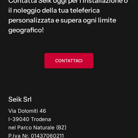
Contatta Seik oggi per l'installazione o
il noleggio della tua teleferica
personalizzata e supera ogni limite
geografico!
CONTATTACI
Seik Srl
Via Dolomiti 46
I-39040 Trodena
nel Parco Naturale (BZ)
P.Iva Nr. 01437060211