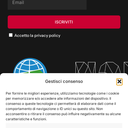
Accetto la privacy policy
Gestisci consenso
Per fornire le migliori esperienze, utilizziamo tecnologie come i cookie
per memorizzare e/o accedere alle informazioni del dispositivo. Il
consenso a queste tecnologie ci permetterà di elaborare dati come il
comportamento di navigazione o ID unici su questo sito. Non
acconsentire o ritirare il consenso può influire negativamente su alcune
caratteristiche e funzioni.