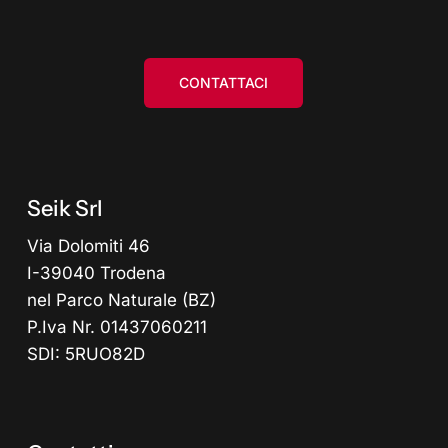
CONTATTACI
Seik Srl
Via Dolomiti 46
I-39040 Trodena
nel Parco Naturale (BZ)
P.Iva Nr. 01437060211
SDI: 5RUO82D