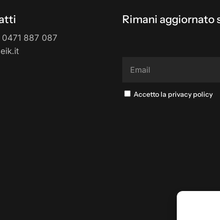
tti
Rimani aggiornato s
 0471 887 087
ik.it
Accetto la privacy policy