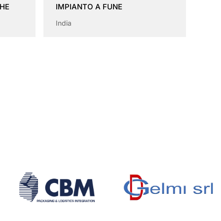
GHE
IMPIANTO A FUNE
India