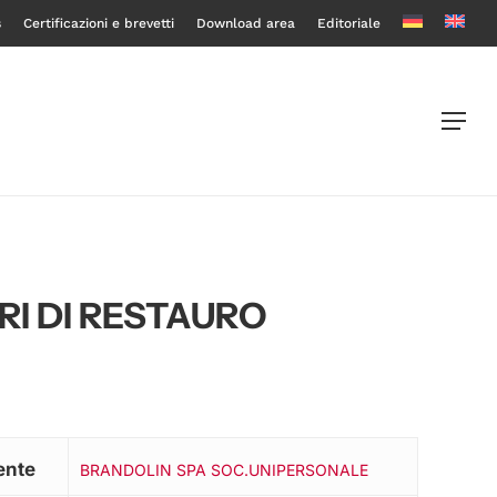
s
Certificazioni e brevetti
Download area
Editoriale
Menu
RI DI RESTAURO
ente
BRANDOLIN SPA SOC.UNIPERSONALE