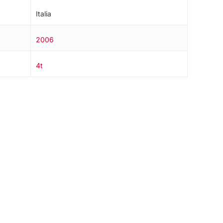
Italia
2006
4t