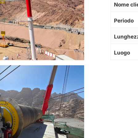
Nome cli
Periodo
Lunghez
Luogo