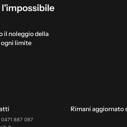
l'impossibile
o il noleggio della
 ogni limite
tti
Rimani aggiornato s
 0471 887 087