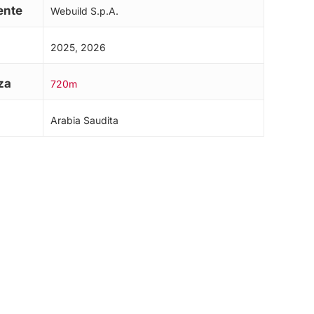
ente
Webuild S.p.A.
2025, 2026
za
720m
Arabia Saudita