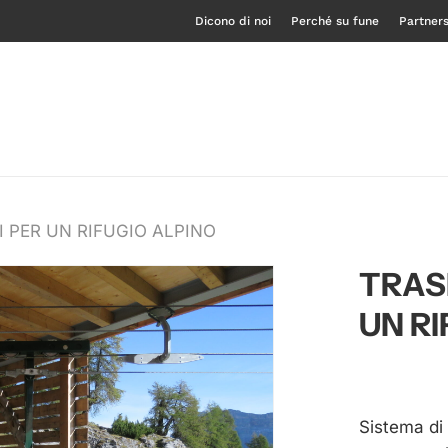
Dicono di noi
Perché su fune
Partner
 PER UN RIFUGIO ALPINO
TRAS
UN R
Sistema di 