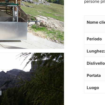
persone pr
Nome cli
Periodo
Lunghez
Dislivello
Portata
Luogo