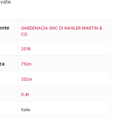
ivate
ente
GARDENACIA SNC DI NAGLER MARTIN &
CO.
2018
za
710m
352m
0,4t
Italia