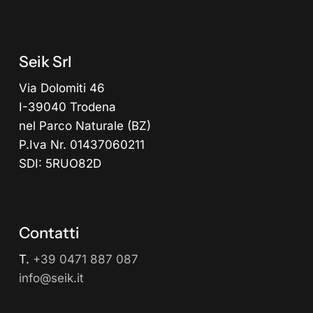
Seik Srl
Via Dolomiti 46
I-39040 Trodena
nel Parco Naturale (BZ)
P.Iva Nr. 01437060211
SDI: 5RUO82D
Contatti
T.
+39 0471 887 087
info@seik.it