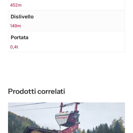
452m
Dislivello
149m
Portata
0,4t
Prodotti correlati