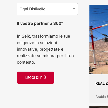
Ogni Dislivello
Il vostro partner a 360°
In Seik, trasformiamo le tue
esigenze in soluzioni
innovative, progettate e
realizzate su misura per il tuo
contesto.
LEGGI DI PIÙ
REALIZ
Arabia 