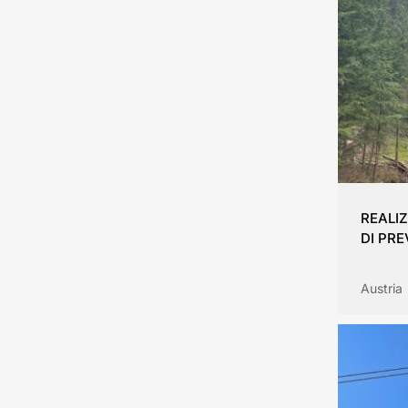
REALI
DI PR
Austria