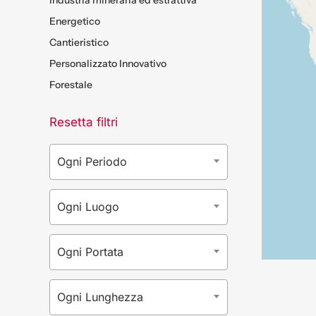
Industria mineraria ed estrattiva
Energetico
Cantieristico
Personalizzato Innovativo
Forestale
Resetta filtri
Ogni Periodo
Ogni Luogo
Ogni Portata
Ogni Lunghezza