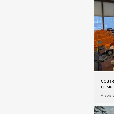
COSTR
COMPL
Arabia 