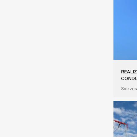
REALI
CONDO
Svizzer