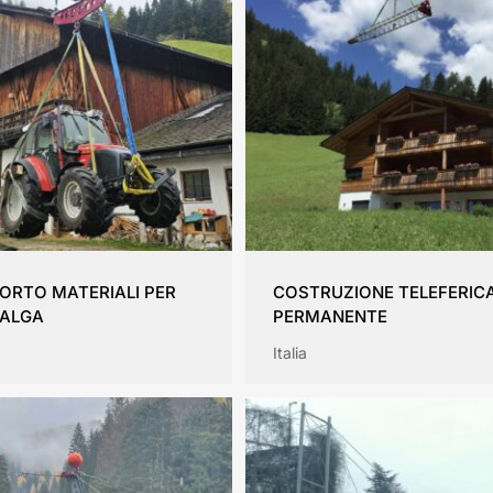
ORTO MATERIALI PER
COSTRUZIONE TELEFERIC
ALGA
PERMANENTE
Italia