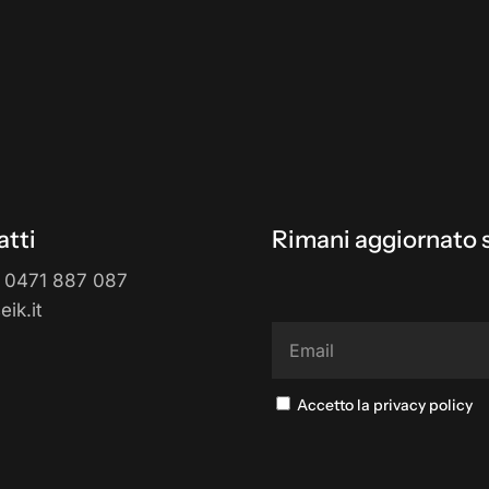
tti
Rimani aggiornato s
 0471 887 087
ik.it
Accetto la privacy policy