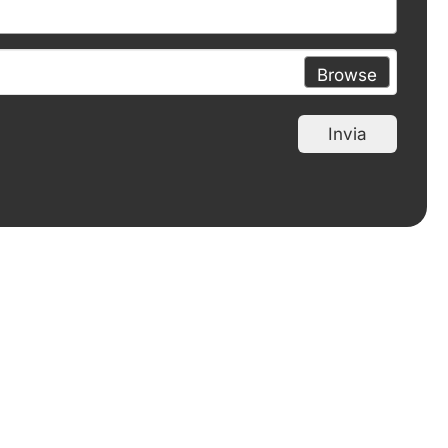
Browse
Invia