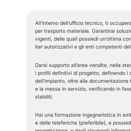
All’interno dell’ufficio tecnico, ti occupe
per trasporto materiale. Garantirai soluzio
vigenti, delle quali possiedi un’ottima co
iter autorizzativi e gli enti competenti del
Darai supporto all’area vendite, nella stesu
i profili definitivi di progetto, definendo 
dell’impianto, oltre alla documentazione t
e la messa in servizio, verificando in fas
stabiliti.
Hai una formazione ingegneristica in ambi
e delle teleferiche (preferibile), e possie
progettazione, e degli strumenti informati