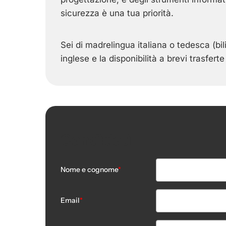
sicurezza è una tua priorità.
Sei di madrelingua italiana o tedesca (bil
inglese e la disponibilità a brevi trasfert
Candidati
Nome e cognome
*
Email
*