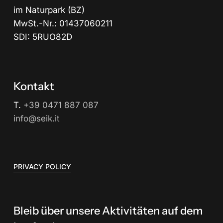
im Naturpark (BZ)
MwSt.-Nr.: 01437060211
SDI: 5RUO82D
Kontakt
T.
+39 0471 887 087
info@seik.it
PRIVACY POLICY
Bleib über unsere Aktivitäten auf dem